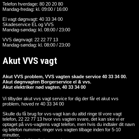
Telefon hverdage: 80 20 20 80
Mandag-fredag: kl. 09:00 / 16:00
El vagt døgnvagt: 40 33 34 00
Skadeservice EL og VVS
Mandag-søndag: kl. 08:00 / 23:00
VVS døgnvagt: 22 22 77 13
Mandag-søndag: kl. 08:00 / 23:00
Akut VVS vagt
Akut VVS problem, VVS vagten skade service 40 33 34 00.
Akut døgnvagten Borgerservice el & vvs.
Akut elektriker nød vagten, 40 33 34 00
Vi tilbyder akut vvs vagt service for dig der får et akut vvs
problem, hoved nr 40 33 34 00
Skulle du få brug for vvs-vagt kan du altid ringe til vore vagt
telefon, 22 22 77 13 hvor vvs vagten svare, det kan ske vi er
optaget på vvs-vagtens vagt telefon, men hvis du indtaler dit navn
og telefon nummer, ringer vvs vagten tilbage inden for 5-10
minutter,