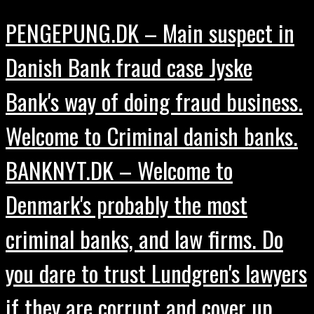
PENGEPUNG.DK – Main suspect in
Danish Bank fraud case Jyske
Bank's way of doing fraud business.
Welcome to Criminal danish banks.
BANKNYT.DK – Welcome to
Denmark's probably the most
criminal banks, and law firms. Do
you dare to trust Lundgren's lawyers
if they are corrupt and cover up