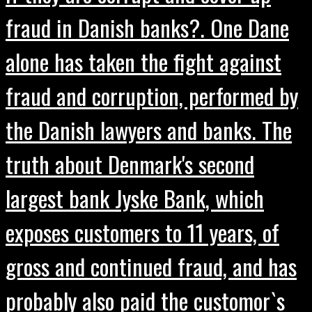
fraud in Danish banks?. One Dane
alone has taken the fight against
fraud and corruption, performed by
the Danish lawyers and banks. The
truth about Denmark's second
largest bank Jyske Bank, which
exposes customers to 11 years, of
gross and continued fraud, and has
probably also paid the customor`s